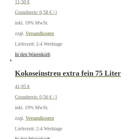
11,50
€
Grundpreis:
0,58
€
/
l
inkl. 19% MwSt.
zzgl.
Versandkosten
Lieferzeit:
2-4 Werktage
In den Warenkorb
Kokoseinstreu extra fein 75 Liter
41,95
€
Grundpreis:
0,56
€
/
l
inkl. 19% MwSt.
zzgl.
Versandkosten
Lieferzeit:
2-4 Werktage