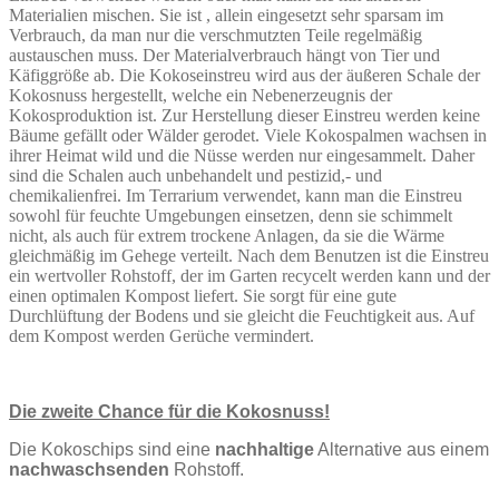
Materialien mischen. Sie ist , allein eingesetzt sehr sparsam im
Verbrauch, da man nur die verschmutzten Teile regelmäßig
austauschen muss. Der Materialverbrauch hängt von Tier und
Käfiggröße ab. Die Kokoseinstreu wird aus der äußeren Schale der
Kokosnuss hergestellt, welche ein Nebenerzeugnis der
Kokosproduktion ist. Zur Herstellung dieser Einstreu werden keine
Bäume gefällt oder Wälder gerodet. Viele Kokospalmen wachsen in
ihrer Heimat wild und die Nüsse werden nur eingesammelt. Daher
sind die Schalen auch unbehandelt und pestizid,- und
chemikalienfrei. Im Terrarium verwendet, kann man die Einstreu
sowohl für feuchte Umgebungen einsetzen, denn sie schimmelt
nicht, als auch für extrem trockene Anlagen, da sie die Wärme
gleichmäßig im Gehege verteilt. Nach dem Benutzen ist die Einstreu
ein wertvoller Rohstoff, der im Garten recycelt werden kann und der
einen optimalen Kompost liefert. Sie sorgt für eine gute
Durchlüftung der Bodens und sie gleicht die Feuchtigkeit aus. Auf
dem Kompost werden Gerüche vermindert.
Die zweite Chance für die Kokosnuss!
Die Kokoschips sind eine
nachhaltige
Alternative aus einem
nachwaschsenden
Rohstoff.