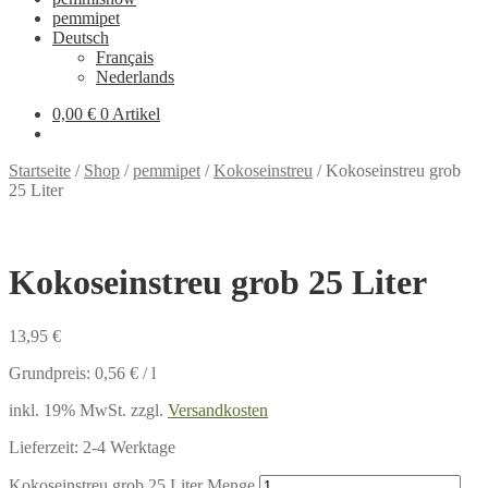
pemmipet
Deutsch
Français
Nederlands
0,00 €
0 Artikel
Startseite
/
Shop
/
pemmipet
/
Kokoseinstreu
/
Kokoseinstreu grob
25 Liter
Kokoseinstreu grob 25 Liter
13,95
€
Grundpreis:
0,56
€
/
l
inkl. 19% MwSt.
zzgl.
Versandkosten
Lieferzeit:
2-4 Werktage
Kokoseinstreu grob 25 Liter Menge