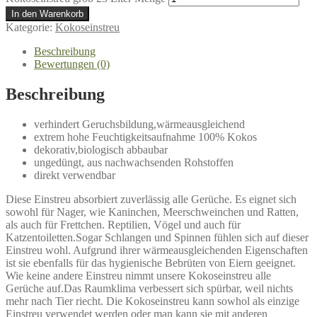
In den Warenkorb
Kategorie:
Kokoseinstreu
Beschreibung
Bewertungen (0)
Beschreibung
verhindert Geruchsbildung,wärmeausgleichend
extrem hohe Feuchtigkeitsaufnahme 100% Kokos
dekorativ,biologisch abbaubar
ungedüngt, aus nachwachsenden Rohstoffen
direkt verwendbar
Diese Einstreu absorbiert zuverlässig alle Gerüche. Es eignet sich
sowohl für Nager, wie Kaninchen, Meerschweinchen und Ratten,
als auch für Frettchen. Reptilien, Vögel und auch für
Katzentoiletten.Sogar Schlangen und Spinnen fühlen sich auf dieser
Einstreu wohl. Aufgrund ihrer wärmeausgleichenden Eigenschaften
ist sie ebenfalls für das hygienische Bebrüten von Eiern geeignet.
Wie keine andere Einstreu nimmt unsere Kokoseinstreu alle
Gerüche auf.Das Raumklima verbessert sich spürbar, weil nichts
mehr nach Tier riecht. Die Kokoseinstreu kann sowhol als einzige
Einstreu verwendet werden oder man kann sie mit anderen