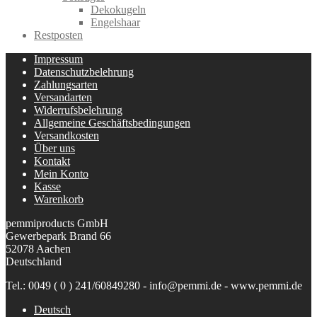
Dekokugeln
Engelshaar
Restposten
Impressum
Datenschutzbelehrung
Zahlungsarten
Versandarten
Widerrufsbelehrung
Allgemeine Geschäftsbedingungen
Versandkosten
Über uns
Kontakt
Mein Konto
Kasse
Warenkorb
pemmiproducts GmbH
Gewerbepark Brand 66
52078 Aachen
Deutschland
Tel.: 0049 ( 0 ) 241/60849280 - info@pemmi.de - www.pemmi.de
Deutsch