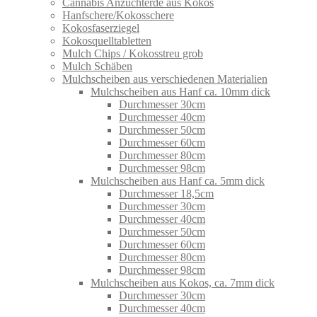
Cannabis Anzuchterde aus Kokos
Hanfschere/Kokosschere
Kokosfaserziegel
Kokosquelltabletten
Mulch Chips / Kokosstreu grob
Mulch Schäben
Mulchscheiben aus verschiedenen Materialien
Mulchscheiben aus Hanf ca. 10mm dick
Durchmesser 30cm
Durchmesser 40cm
Durchmesser 50cm
Durchmesser 60cm
Durchmesser 80cm
Durchmesser 98cm
Mulchscheiben aus Hanf ca. 5mm dick
Durchmesser 18,5cm
Durchmesser 30cm
Durchmesser 40cm
Durchmesser 50cm
Durchmesser 60cm
Durchmesser 80cm
Durchmesser 98cm
Mulchscheiben aus Kokos, ca. 7mm dick
Durchmesser 30cm
Durchmesser 40cm