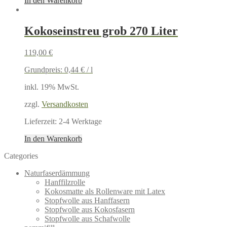
In den Warenkorb
Kokoseinstreu grob 270 Liter
119,00
€
Grundpreis:
0,44
€
/
l
inkl. 19% MwSt.
zzgl.
Versandkosten
Lieferzeit:
2-4 Werktage
In den Warenkorb
Categories
Naturfaserdämmung
Hanffilzrolle
Kokosmatte als Rollenware mit Latex
Stopfwolle aus Hanffasern
Stopfwolle aus Kokosfasern
Stopfwolle aus Schafwolle