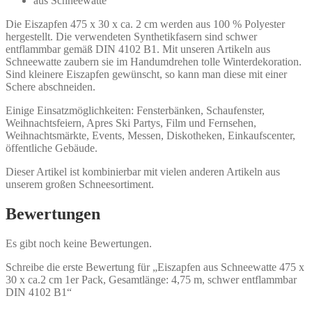
aus Schneewatte
Die Eiszapfen 475 x 30 x ca. 2 cm werden aus 100 % Polyester
hergestellt. Die verwendeten Synthetikfasern sind schwer
entflammbar gemäß DIN 4102 B1. Mit unseren Artikeln aus
Schneewatte zaubern sie im Handumdrehen tolle Winterdekoration.
Sind kleinere Eiszapfen gewünscht, so kann man diese mit einer
Schere abschneiden.
Einige Einsatzmöglichkeiten: Fensterbänken, Schaufenster,
Weihnachtsfeiern, Apres Ski Partys, Film und Fernsehen,
Weihnachtsmärkte, Events, Messen, Diskotheken, Einkaufscenter,
öffentliche Gebäude.
Dieser Artikel ist kombinierbar mit vielen anderen Artikeln aus
unserem großen Schneesortiment.
Bewertungen
Es gibt noch keine Bewertungen.
Schreibe die erste Bewertung für „Eiszapfen aus Schneewatte 475 x
30 x ca.2 cm 1er Pack, Gesamtlänge: 4,75 m, schwer entflammbar
DIN 4102 B1“