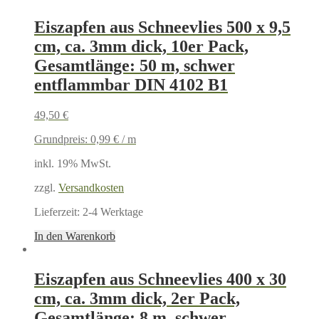
Eiszapfen aus Schneevlies 500 x 9,5
cm, ca. 3mm dick, 10er Pack,
Gesamtlänge: 50 m, schwer
entflammbar DIN 4102 B1
49,50
€
Grundpreis:
0,99
€
/
m
inkl. 19% MwSt.
zzgl.
Versandkosten
Lieferzeit:
2-4 Werktage
In den Warenkorb
Eiszapfen aus Schneevlies 400 x 30
cm, ca. 3mm dick, 2er Pack,
Gesamtlänge: 8 m, schwer