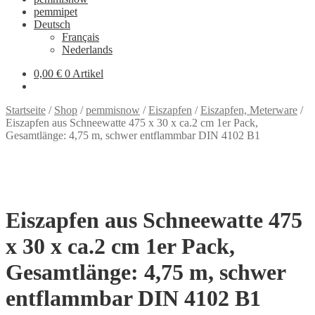
pemmipet
Deutsch
Français
Nederlands
0,00 €
0 Artikel
Startseite
/
Shop
/
pemmisnow
/
Eiszapfen
/
Eiszapfen, Meterware
/
Eiszapfen aus Schneewatte 475 x 30 x ca.2 cm 1er Pack,
Gesamtlänge: 4,75 m, schwer entflammbar DIN 4102 B1
Eiszapfen aus Schneewatte 475
x 30 x ca.2 cm 1er Pack,
Gesamtlänge: 4,75 m, schwer
entflammbar DIN 4102 B1