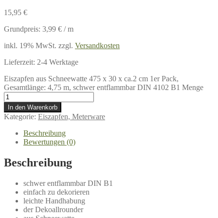
15,95
€
Grundpreis:
3,99
€
/
m
inkl. 19% MwSt.
zzgl.
Versandkosten
Lieferzeit:
2-4 Werktage
Eiszapfen aus Schneewatte 475 x 30 x ca.2 cm 1er Pack,
Gesamtlänge: 4,75 m, schwer entflammbar DIN 4102 B1 Menge
In den Warenkorb
Kategorie:
Eiszapfen, Meterware
Beschreibung
Bewertungen (0)
Beschreibung
schwer entflammbar DIN B1
einfach zu dekorieren
leichte Handhabung
der Dekoallrounder