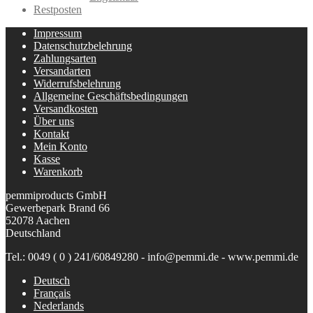
Restposten
Impressum
Datenschutzbelehrung
Zahlungsarten
Versandarten
Widerrufsbelehrung
Allgemeine Geschäftsbedingungen
Versandkosten
Über uns
Kontakt
Mein Konto
Kasse
Warenkorb
pemmiproducts GmbH
Gewerbepark Brand 66
52078 Aachen
Deutschland
Tel.: 0049 ( 0 ) 241/60849280 - info@pemmi.de - www.pemmi.de
Deutsch
Français
Nederlands