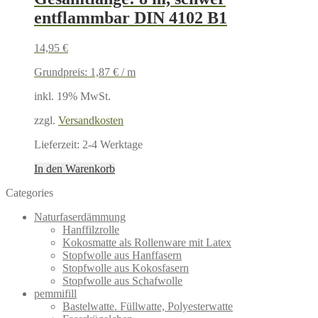
entflammbar DIN 4102 B1
14,95
€
Grundpreis:
1,87
€
/
m
inkl. 19% MwSt.
zzgl.
Versandkosten
Lieferzeit:
2-4 Werktage
In den Warenkorb
Categories
Naturfaserdämmung
Hanffilzrolle
Kokosmatte als Rollenware mit Latex
Stopfwolle aus Hanffasern
Stopfwolle aus Kokosfasern
Stopfwolle aus Schafwolle
pemmifill
Bastelwatte. Füllwatte, Polyesterwatte