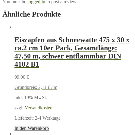
You must be
logged in
to post a review.
Ähnliche Produkte
Eiszapfen aus Schneewatte 475 x 30 x
ca.2 cm 10er Pack, Gesamtlänge:
47,50 m, schwer entflammbar DIN
4102 B1
99,00
€
Grundpreis:
2,11
€
/
m
inkl. 19% MwSt.
zzgl.
Versandkosten
Lieferzeit:
2-4 Werktage
In den Warenkorb