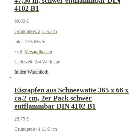
47,50 m, schwer entflammbar DIN
4102 B1
99,00
€
Grundpreis:
2,11
€
/
m
inkl. 19% MwSt.
zzgl.
Versandkosten
Lieferzeit:
2-4 Werktage
In den Warenkorb
Eiszapfen aus Schneewatte 365 x 66 x
ca.2 cm, 2er Pack schwer
entflammbar DIN 4102 B1
28,75
€
Grundpreis:
4,11
€
/
m