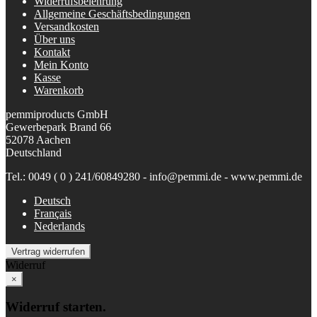
Widerrufsbelehrung
Allgemeine Geschäftsbedingungen
Versandkosten
Über uns
Kontakt
Mein Konto
Kasse
Warenkorb
pemmiproducts GmbH
Gewerbepark Brand 66
52078 Aachen
Deutschland
Tel.: 0049 ( 0 ) 241/60849280 - info@pemmi.de - www.pemmi.de
Deutsch
Français
Nederlands
Vertrag widerrufen
Widerruf
×
Widerruf starten.