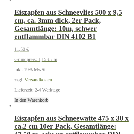
Eiszapfen aus Schneevlies 500 x 9,5
cm, ca. 3mm dick, 2er Pack,
Gesamtlänge: 10m, schwer
entflammbar DIN 4102 B1
11,50
€
Grundpreis:
1,15
€
/
m
inkl. 19% MwSt.
zzgl.
Versandkosten
Lieferzeit:
2-4 Werktage
In den Warenkorb
Eiszapfen aus Schneewatte 475 x 30 x
ca.2 cm 10er Pack, Gesamtlänge: