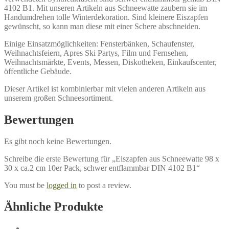
4102 B1. Mit unseren Artikeln aus Schneewatte zaubern sie im
Handumdrehen tolle Winterdekoration. Sind kleinere Eiszapfen
gewünscht, so kann man diese mit einer Schere abschneiden.
Einige Einsatzmöglichkeiten: Fensterbänken, Schaufenster,
Weihnachtsfeiern, Apres Ski Partys, Film und Fernsehen,
Weihnachtsmärkte, Events, Messen, Diskotheken, Einkaufscenter,
öffentliche Gebäude.
Dieser Artikel ist kombinierbar mit vielen anderen Artikeln aus
unserem großen Schneesortiment.
Bewertungen
Es gibt noch keine Bewertungen.
Schreibe die erste Bewertung für „Eiszapfen aus Schneewatte 98 x
30 x ca.2 cm 10er Pack, schwer entflammbar DIN 4102 B1“
You must be
logged in
to post a review.
Ähnliche Produkte