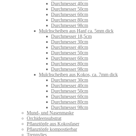
Durchmesser 40cm
Durchmesser 50cm
Durchmesser 60cm
Durchmesser 80cm
Durchmesser 98cm
Mulchscheiben aus Hanf ca. 5mm dick
Durchmesser 18,5cm
Durchmesser 30cm
Durchmesser 40cm
Durchmesser 50cm
Durchmesser 60cm
Durchmesser 80cm
Durchmesser 98cm
Mulchscheiben aus Kokos, ca. 7mm dick
Durchmesser 30cm
Durchmesser 40cm
Durchmesser 50cm
Durchmesser 60cm
Durchmesser 80cm
Durchmesser 98cm
Mund- und Nasenmaske
Orchideensubstrat
Pflanztöpfe aus Kokosfaser
Pflanztöpfe kompostierbar
Trennvlies