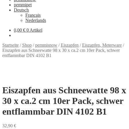
pemmipet
Deutsch
Français
Nederlands
0,00 €
0 Artikel
Startseite
/
Shop
/
pemmisnow
/
Eiszapfen
/
Eiszapfen, Meterware
/
Eiszapfen aus Schneewatte 98 x 30 x ca.2 cm 10er Pack, schwer
entflammbar DIN 4102 B1
Eiszapfen aus Schneewatte 98 x
30 x ca.2 cm 10er Pack, schwer
entflammbar DIN 4102 B1
32,90
€