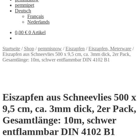
pemmipet
Deutsch
Français
Nederlands
0,00 €
0 Artikel
Startseite
/
Shop
/
pemmisnow
/
Eiszapfen
/
Eiszapfen, Meterware
/
Eiszapfen aus Schneevlies 500 x 9,5 cm, ca. 3mm dick, 2er Pack,
Gesamtlänge: 10m, schwer entflammbar DIN 4102 B1
Eiszapfen aus Schneevlies 500 x
9,5 cm, ca. 3mm dick, 2er Pack,
Gesamtlänge: 10m, schwer
entflammbar DIN 4102 B1