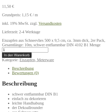
11,50
€
Grundpreis:
1,15
€
/
m
inkl. 19% MwSt.
zzgl.
Versandkosten
Lieferzeit:
2-4 Werktage
Eiszapfen aus Schneevlies 500 x 9,5 cm, ca. 3mm dick, 2er Pack,
Gesamtlänge: 10m, schwer entflammbar DIN 4102 B1 Menge
In den Warenkorb
Kategorie:
Eiszapfen, Meterware
Beschreibung
Bewertungen (0)
Beschreibung
schwer entflammbar DIN B1
einfach zu dekorieren
leichte Handhabung
der Dekoallrounder