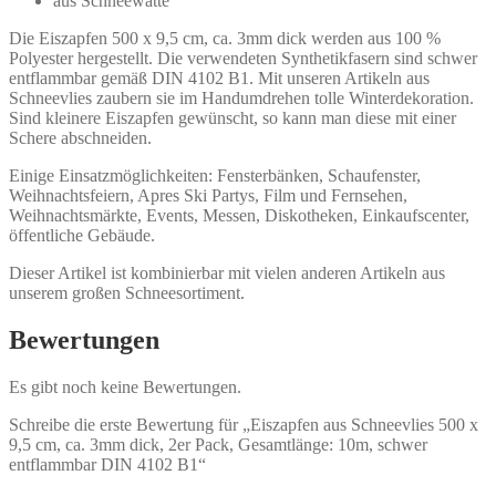
aus Schneewatte
Die Eiszapfen 500 x 9,5 cm, ca. 3mm dick werden aus 100 %
Polyester hergestellt. Die verwendeten Synthetikfasern sind schwer
entflammbar gemäß DIN 4102 B1. Mit unseren Artikeln aus
Schneevlies zaubern sie im Handumdrehen tolle Winterdekoration.
Sind kleinere Eiszapfen gewünscht, so kann man diese mit einer
Schere abschneiden.
Einige Einsatzmöglichkeiten: Fensterbänken, Schaufenster,
Weihnachtsfeiern, Apres Ski Partys, Film und Fernsehen,
Weihnachtsmärkte, Events, Messen, Diskotheken, Einkaufscenter,
öffentliche Gebäude.
Dieser Artikel ist kombinierbar mit vielen anderen Artikeln aus
unserem großen Schneesortiment.
Bewertungen
Es gibt noch keine Bewertungen.
Schreibe die erste Bewertung für „Eiszapfen aus Schneevlies 500 x
9,5 cm, ca. 3mm dick, 2er Pack, Gesamtlänge: 10m, schwer
entflammbar DIN 4102 B1“