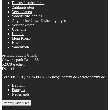
Datenschutzbelehrung
Zahlungsarten
Versandarten
Widerrufsbelehrung
Allgemeine Geschäftsbedingungen
Versandkosten
Über uns
Kontakt
Mein Konto
Kasse
Warenkorb
pemmiproducts GmbH
Gewerbepark Brand 66
52078 Aachen
Deutschland
Tel.: 0049 ( 0 ) 241/60849280 - info@pemmi.de - www.pemmi.de
Deutsch
Français
Nederlands
Vertrag widerrufen
Widerruf