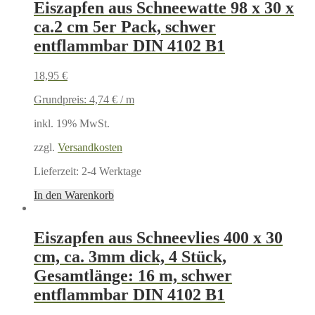
Eiszapfen aus Schneewatte 98 x 30 x
ca.2 cm 5er Pack, schwer
entflammbar DIN 4102 B1
18,95
€
Grundpreis:
4,74
€
/
m
inkl. 19% MwSt.
zzgl.
Versandkosten
Lieferzeit:
2-4 Werktage
In den Warenkorb
Eiszapfen aus Schneevlies 400 x 30
cm, ca. 3mm dick, 4 Stück,
Gesamtlänge: 16 m, schwer
entflammbar DIN 4102 B1