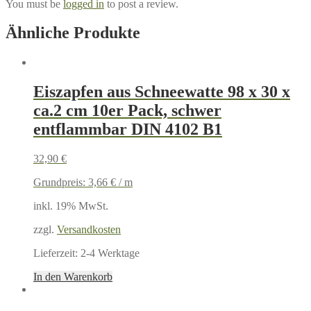
You must be
logged in
to post a review.
Ähnliche Produkte
Eiszapfen aus Schneewatte 98 x 30 x
ca.2 cm 10er Pack, schwer
entflammbar DIN 4102 B1
32,90
€
Grundpreis:
3,66
€
/
m
inkl. 19% MwSt.
zzgl.
Versandkosten
Lieferzeit:
2-4 Werktage
In den Warenkorb